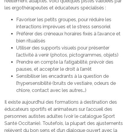
réellement adaptés. Voici quelques pistes validées par
les ergothérapeutes et éducateurs spécialisés :
Favoriser les petits groupes, pour réduire les
interactions imprévues et le stress sensoriel
Préférer des créneaux horaires fixés à l’avance et
bien ritualisés
Utiliser des supports visuels pour présenter
l’activité à venir (photos, pictogrammes, objets)
Prendre en compte la fatigabilité, prévoir des
pauses, et accepter le droit à l’arrêt
Sensibiliser les encadrants à la question de
l’hypersensibilité (bruits de vestiaire, odeurs de
chlore, contact avec les autres…)
Il existe aujourd’hui des formations à destination des
éducateurs sportifs et animateurs sur l’accueil des
personnes autistes adultes (voir le catalogue Sport
Santé Occitanie). Toutefois, la plupart des ajustements
relèvent du bon sens et d’un dialogue ouvert avec la