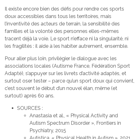
Il existe encore bien des défis pour rendre ces sports
doux accessibles dans tous les territoires, mais
l’inventivité des acteurs de terrain, la sensibilité des
familles et la volonté des personnes elles-mêmes
tracent déjà la voie. Le sport n’efface ni la singularité, ni
les fragilités : il aide à les habiter autrement, ensemble.
Pour aller plus loin, privilégier le dialogue avec les
associations locales (Autisme France, Fédération Sport
Adapté), s’appuyer sur les livrets d’activité adaptés, et
surtout oser tester – parce qu’un sport doux qui convient,
c’est souvent le début d’un nouvel élan, même (et
surtout) après 60 ans.
SOURCES :
Anastasia et al., « Physical Activity and
Autism Spectrum Disorder », Frontiers in
Psychiatry, 2015
Autistica, « Physical Health in Autism », 2021