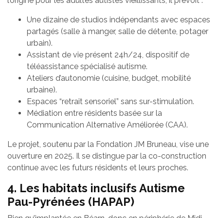
l’origine pour les adultes autistes vieillissants, il prévoit :
Une dizaine de studios indépendants avec espaces
partagés (salle à manger, salle de détente, potager
urbain).
Assistant de vie présent 24h/24, dispositif de
téléassistance spécialisé autisme.
Ateliers d’autonomie (cuisine, budget, mobilité
urbaine).
Espaces “retrait sensoriel” sans sur-stimulation.
Médiation entre résidents basée sur la
Communication Alternative Améliorée (CAA).
Le projet, soutenu par la Fondation JM Bruneau, vise une
ouverture en 2025. Il se distingue par la co-construction
continue avec les futurs résidents et leurs proches.
4. Les habitats inclusifs Autisme
Pau-Pyrénées (HAPAP)