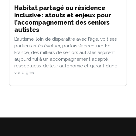
Habitat partagé ou résidence
inclusive : atouts et enjeux pour
l’accompagnement des seniors
autistes
L’autisme, loin de disparaître avec l’âge, voit ses
particularités évoluer, parfois s’accentuer. En
France, des milliers de seniors autistes aspirent
aujourd’hui à un accompagnement adapté,
respectueux de leur autonomie et garant d’une
vie digne...