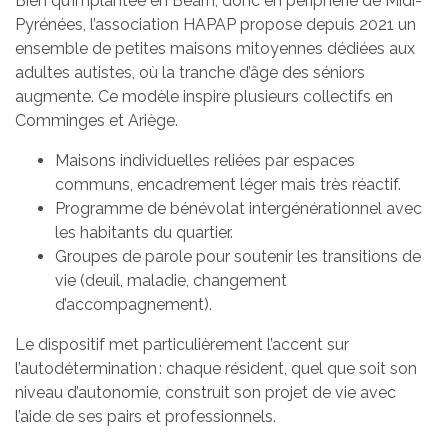
Bien qu’implantée en Béarn, donc en périphérie de Midi-
Pyrénées, l’association HAPAP propose depuis 2021 un
ensemble de petites maisons mitoyennes dédiées aux
adultes autistes, où la tranche d’âge des séniors
augmente. Ce modèle inspire plusieurs collectifs en
Comminges et Ariège.
Maisons individuelles reliées par espaces
communs, encadrement léger mais très réactif.
Programme de bénévolat intergénérationnel avec
les habitants du quartier.
Groupes de parole pour soutenir les transitions de
vie (deuil, maladie, changement
d’accompagnement).
Le dispositif met particulièrement l’accent sur
l’autodétermination : chaque résident, quel que soit son
niveau d’autonomie, construit son projet de vie avec
l’aide de ses pairs et professionnels.