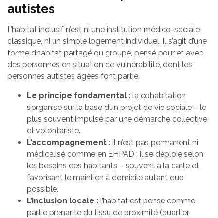
autistes
L’habitat inclusif n’est ni une institution médico-sociale
classique, ni un simple logement individuel. Il s’agit d’une
forme d’habitat partagé ou groupé, pensé pour et avec
des personnes en situation de vulnérabilité, dont les
personnes autistes âgées font partie.
Le principe fondamental :
la cohabitation
s’organise sur la base d’un projet de vie sociale – le
plus souvent impulsé par une démarche collective
et volontariste.
L’accompagnement :
il n’est pas permanent ni
médicalisé comme en EHPAD ; il se déploie selon
les besoins des habitants – souvent à la carte et
favorisant le maintien à domicile autant que
possible.
L’inclusion locale :
l’habitat est pensé comme
partie prenante du tissu de proximité (quartier,