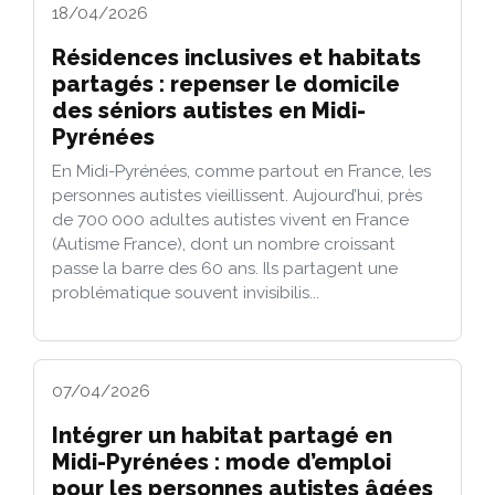
18/04/2026
Résidences inclusives et habitats
partagés : repenser le domicile
des séniors autistes en Midi-
Pyrénées
En Midi-Pyrénées, comme partout en France, les
personnes autistes vieillissent. Aujourd’hui, près
de 700 000 adultes autistes vivent en France
(Autisme France), dont un nombre croissant
passe la barre des 60 ans. Ils partagent une
problématique souvent invisibilis...
07/04/2026
Intégrer un habitat partagé en
Midi-Pyrénées : mode d’emploi
pour les personnes autistes âgées