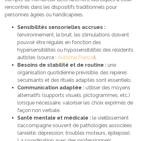
rencontrés dans les dispositifs traditionnels pour
personnes âgées ou handicapées.
Sensibilités sensorielles accrues :
l’environnement, le bruit, les stimulations doivent
pouvoir être régulés en fonction des
hypersensibilités ou hyposensibilités des résidents
autistes (source :
Autisme France
).
Besoins de stabilité et de routine :
une
organisation quotidienne prévisible, des repères
sécurisants et des rituels adaptés sont essentiels.
Communication adaptée :
utiliser des moyens
alternatifs (supports visuels, pictogrammes, etc.)
lorsque nécessaire, valoriser les choix exprimés de
façon non verbale.
Santé mentale et médicale :
le vieillissement
s’accompagne souvent de pathologies associées
(anxiété, dépression, troubles moteurs, épilepsie).
La coordination avec des professionnels