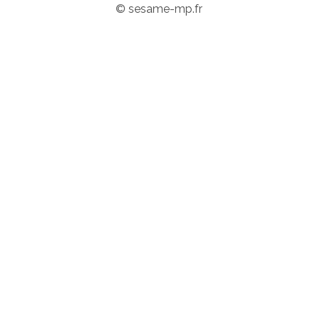
© sesame-mp.fr