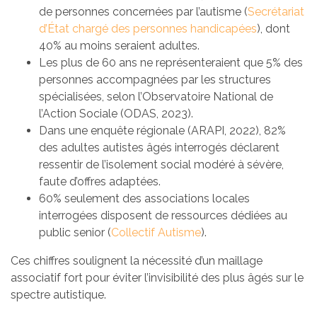
de personnes concernées par l’autisme (
Secrétariat
d’État chargé des personnes handicapées
), dont
40% au moins seraient adultes.
Les plus de 60 ans ne représenteraient que 5% des
personnes accompagnées par les structures
spécialisées, selon l’Observatoire National de
l’Action Sociale (ODAS, 2023).
Dans une enquête régionale (ARAPI, 2022), 82%
des adultes autistes âgés interrogés déclarent
ressentir de l’isolement social modéré à sévère,
faute d’offres adaptées.
60% seulement des associations locales
interrogées disposent de ressources dédiées au
public senior (
Collectif Autisme
).
Ces chiffres soulignent la nécessité d’un maillage
associatif fort pour éviter l’invisibilité des plus âgés sur le
spectre autistique.