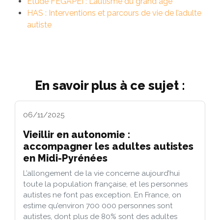
Étude FEGAPEI : L’autisme du grand âge
HAS : Interventions et parcours de vie de l’adulte
autiste
En savoir plus à ce sujet :
06/11/2025
Vieillir en autonomie :
accompagner les adultes autistes
en Midi-Pyrénées
L’allongement de la vie concerne aujourd’hui
toute la population française, et les personnes
autistes ne font pas exception. En France, on
estime qu’environ 700 000 personnes sont
autistes, dont plus de 80% sont des adultes