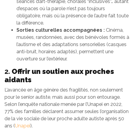
séances d’art-thérapie, chorales “inclusives”… autant
d’espaces où la parole n’est pas toujours
obligatoire, mais où la présence de l’autre fait toute
la différence.
Sorties culturelles accompagnées :
Cinéma,
musées, randonnées, avec des bénévoles formés à
l’autisme et des adaptations sensorielles (casques
anti-bruit, horaires adaptés), permettent une
ouverture sur l’extérieur.
2.
Offrir un soutien aux proches
aidants
L’avancée en âge génère des fragilités, non seulement
pour le senior autiste, mais aussi pour son entourage.
Selon l’enquête nationale menée par l’Unapei en 2022,
77% des familles déclarent assumer seules l’organisation
de la vie sociale de leur proche adulte autiste après 50
ans (
Unapei
).