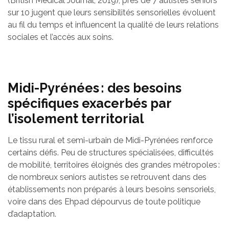
(British Medical Journal, 2019), près de 7 autistes seniors
sur 10 jugent que leurs sensibilités sensorielles évoluent
au fil du temps et influencent la qualité de leurs relations
sociales et l’accès aux soins.
Midi-Pyrénées : des besoins
spécifiques exacerbés par
l’isolement territorial
Le tissu rural et semi-urbain de Midi-Pyrénées renforce
certains défis. Peu de structures spécialisées, difficultés
de mobilité, territoires éloignés des grandes métropoles :
de nombreux seniors autistes se retrouvent dans des
établissements non préparés à leurs besoins sensoriels,
voire dans des Ehpad dépourvus de toute politique
d’adaptation.