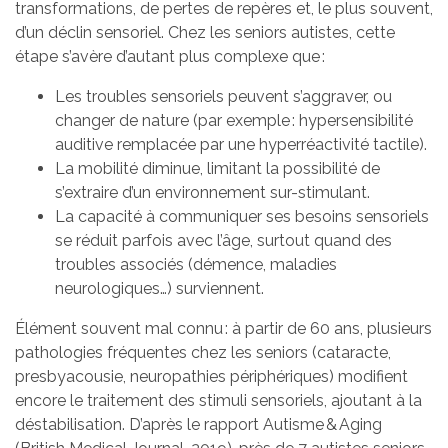
transformations, de pertes de repères et, le plus souvent,
d’un déclin sensoriel. Chez les seniors autistes, cette
étape s’avère d’autant plus complexe que :
Les troubles sensoriels peuvent s’aggraver, ou
changer de nature (par exemple : hypersensibilité
auditive remplacée par une hyperréactivité tactile).
La mobilité diminue, limitant la possibilité de
s’extraire d’un environnement sur-stimulant.
La capacité à communiquer ses besoins sensoriels
se réduit parfois avec l’âge, surtout quand des
troubles associés (démence, maladies
neurologiques…) surviennent.
Élément souvent mal connu : à partir de 60 ans, plusieurs
pathologies fréquentes chez les seniors (cataracte,
presbyacousie, neuropathies périphériques) modifient
encore le traitement des stimuli sensoriels, ajoutant à la
déstabilisation. D’après le rapport Autisme & Aging