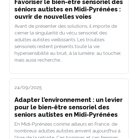
Favoriser le bien-être sensoriel des
séniors autistes en Midi-Pyrénées :
ouvrir de nouvelles voies
Avant de présenter des solutions, il importe de
cerner la singularité du vécu sensoriel des
adultes autistes vieillissants. Les troubles
sensoriels restent présents toute la vie :
hypersensibilité au bruit, à la lumière, au toucher,
mais aussi recherche...
24/09/2025
Adapter l’environnement : un levier
pour le bien-être sensoriel des
seniors autistes en Midi-Pyrénées
En Midi-Pyrénées comme ailleurs en France, de
nombreux adultes autistes arrivent aujourd’hui à
l’âge de la retraite. Ces hommes et ces femmes,