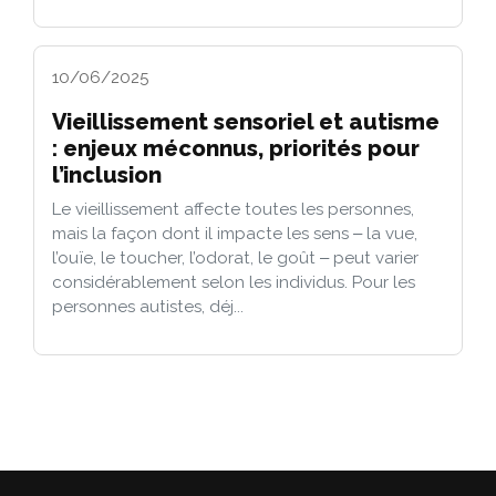
10/06/2025
Vieillissement sensoriel et autisme
: enjeux méconnus, priorités pour
l’inclusion
Le vieillissement affecte toutes les personnes,
mais la façon dont il impacte les sens ‒ la vue,
l’ouïe, le toucher, l’odorat, le goût ‒ peut varier
considérablement selon les individus. Pour les
personnes autistes, déj...