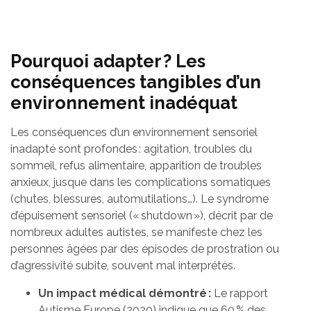
Pourquoi adapter ? Les
conséquences tangibles d’un
environnement inadéquat
Les conséquences d’un environnement sensoriel
inadapté sont profondes : agitation, troubles du
sommeil, refus alimentaire, apparition de troubles
anxieux, jusque dans les complications somatiques
(chutes, blessures, automutilations…). Le syndrome
d’épuisement sensoriel (« shutdown »), décrit par de
nombreux adultes autistes, se manifeste chez les
personnes âgées par des épisodes de prostration ou
d’agressivité subite, souvent mal interprétés.
Un impact médical démontré :
Le rapport
Autisme Europe (2020) indique que 60 % des