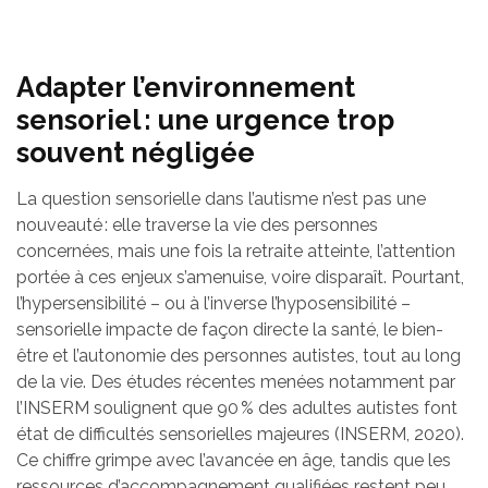
Adapter l’environnement
sensoriel : une urgence trop
souvent négligée
La question sensorielle dans l’autisme n’est pas une
nouveauté : elle traverse la vie des personnes
concernées, mais une fois la retraite atteinte, l’attention
portée à ces enjeux s’amenuise, voire disparaît. Pourtant,
l’hypersensibilité – ou à l’inverse l’hyposensibilité –
sensorielle impacte de façon directe la santé, le bien-
être et l’autonomie des personnes autistes, tout au long
de la vie. Des études récentes menées notamment par
l’INSERM soulignent que 90 % des adultes autistes font
état de difficultés sensorielles majeures (INSERM, 2020).
Ce chiffre grimpe avec l’avancée en âge, tandis que les
ressources d’accompagnement qualifiées restent peu