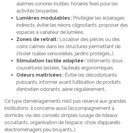
alarmes sonores inutiles, horaires fixes pour les
activités bruyantes.
Lumières modulables :
Privilégier les éclairages
indirects, éviter les néons clignotants, proposer des
espaces à variateur de lumière.
Zones de retrait :
Localiser des pièces ou des
coins calmes dans les structures permettant de
s’isoler (salles sensorielles, jardins protégés…).
Stimulation tactile adaptée :
Vêtements doux,
couvertures lestées, fauteuils ergonomiques.
Odeurs maîtrisées :
Éviter les désodorisants
puissants, informer avant l’utilisation de produits
d’entretien odorants, aérer régulièrement.
Ce type d’aménagements n’est pas réservé aux grandes
institutions : il concerne aussi l’accompagnement à
domicile, via des conseils simples (usage de rideaux
occultants, organisation de l’espace, choix d’appareils
électroménagers peu bruyants…).