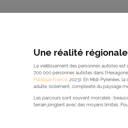
Une réalité régionale
Le vieillissement des personnes autistes es
700 000 personnes autistes dans l’Hexagone,
Publique France
, 2023). En Midi-Pyrénées, la 
adulte, isolement, complexité du paysage m
Les parcours sont souvent morcelés : beaucou
terrain jonglent avec des moyens limités. Pourt