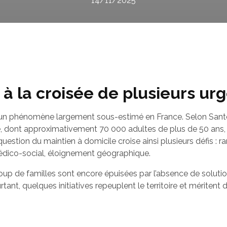
14/11/2025
 à la croisée de plusieurs ur
t un phénomène largement sous-estimé en France. Selon Sant
 dont approximativement 70 000 adultes de plus de 50 ans, p
question du maintien à domicile croise ainsi plusieurs défis : 
édico-social, éloignement géographique.
p de familles sont encore épuisées par l’absence de solution
ant, quelques initiatives repeuplent le territoire et méritent d