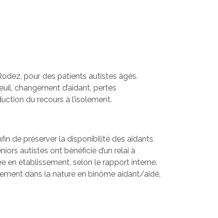
Rodez, pour des patients autistes âgés.
deuil, changement d’aidant, pertes
duction du recours à l’isolement.
in de préserver la disponibilité des aidants
ors autistes ont bénéficié d’un relai à
e en établissement, selon le rapport interne.
nement dans la nature en binôme aidant/aidé,