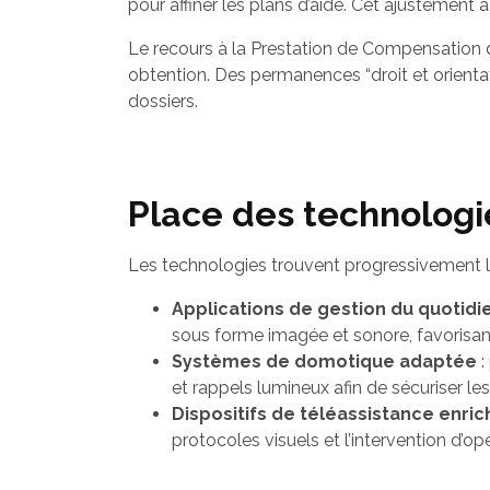
pour affiner les plans d’aide. Cet ajustement 
Le recours à la Prestation de Compensatio
obtention. Des permanences “droit et orient
dossiers.
Place des technologie
Les technologies trouvent progressivement le
Applications de gestion du quotidi
sous forme imagée et sonore, favorisant 
Systèmes de domotique adaptée
:
et rappels lumineux afin de sécuriser le
Dispositifs de téléassistance enric
protocoles visuels et l’intervention d’op