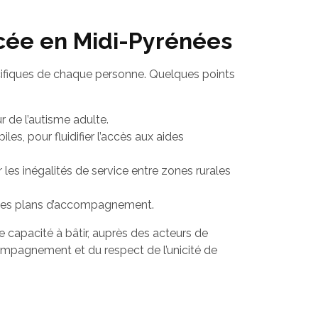
rcée en Midi-Pyrénées
 spécifiques de chaque personne. Quelques points
 de l’autisme adulte.
es, pour fluidifier l’accès aux aides
 les inégalités de service entre zones rurales
n des plans d’accompagnement.
e capacité à bâtir, auprès des acteurs de
ccompagnement et du respect de l’unicité de