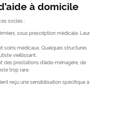
d’aide à domicile
es socles :
nfirmiers, sous prescription médicale. Leur
e et soins médicaux. Quelques structures
te vieillissant.
nt des prestations d’aide-ménagère, de
te trop rare.
nt reçu une sensibilisation spécifique à