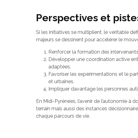
Perspectives et pist
Si les initiatives se multiplient, le véritable
majeurs se dessinent pour accélérer le mouv
Renforcer la formation des intervenants
Développer une coordination active entre
adaptées.
Favoriser les expérimentations et le par
et urbaines.
Impliquer davantage les personnes auti
En Midi-Pyrénées, l’avenir de l’autonomie à d
terrain mais aussi des instances décisionnair
chaque parcours de vie.