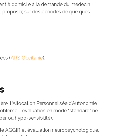
nent à domicile à la demande du médecin
t proposer, sur des périodes de quelques
ées (
ARS Occitanie
).
s
ère. L’Allocation Personnalisée d’Autonomie
Problème : l’évaluation en mode “standard” ne
per ou hypo-sensibilité).
le AGGIR et évaluation neuropsychologique,