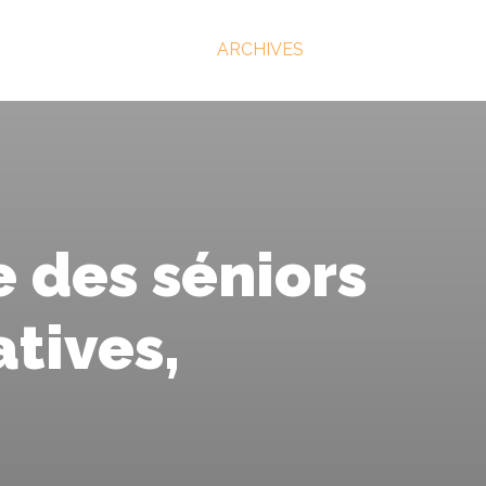
ARCHIVES
e des séniors
atives,