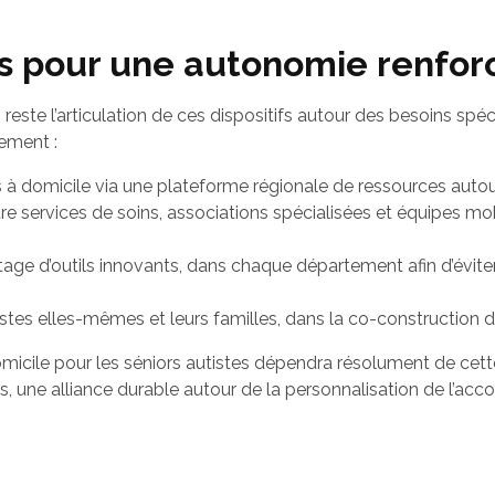
es pour une autonomie renfo
 défi reste l’articulation de ces dispositifs autour des besoins
ement :
 à domicile via une plateforme régionale de ressources autour
 services de soins, associations spécialisées et équipes mobil
tage d’outils innovants, dans chaque département afin d’éviter
stes elles-mêmes et leurs familles, dans la co-constructio
omicile pour les séniors autistes dépendra résolument de cett
es, une alliance durable autour de la personnalisation de l’a