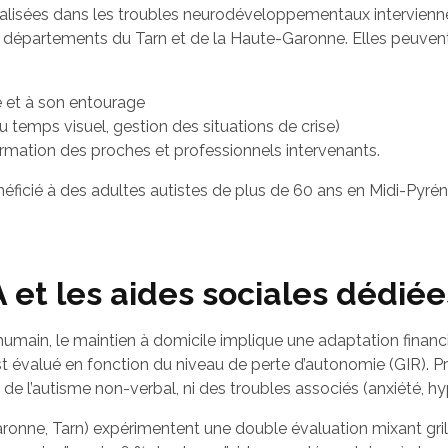
ialisées dans les troubles neurodéveloppementaux intervien
s départements du Tarn et de la Haute-Garonne. Elles peuven
 et à son entourage
 temps visuel, gestion des situations de crise)
rmation des proches et professionnels intervenants.
éficié à des adultes autistes de plus de 60 ans en Midi-Pyrén
PA et les aides sociales dédiée
ain, le maintien à domicile implique une adaptation financi
est évalué en fonction du niveau de perte d’autonomie (GIR). 
de l’autisme non-verbal, ni des troubles associés (anxiété, hy
nne, Tarn) expérimentent une double évaluation mixant gril