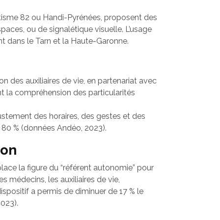
utisme 82 ou Handi-Pyrénées, proposent des
paces, ou de signalétique visuelle. L’usage
t dans le Tarn et la Haute-Garonne.
des auxiliaires de vie, en partenariat avec
ant la compréhension des particularités
justement des horaires, des gestes et des
 à 80 % (données Andéo, 2023).
ion
ce la figure du “référent autonomie” pour
s médecins, les auxiliaires de vie,
ispositif a permis de diminuer de 17 % le
023).