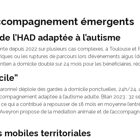
accompagnement émergents
de l’HAD adaptée à l’autisme
ente depuis 2022 sur plusieurs cas complexes, à Toulouse et 
iatriques ou les ruptures de parcours lors d’événements aigus (
intien à domicile doublé sur 24 mois pour les bénéficiaires, ré
cile”
Garonne) déploie des gardes à domicile ponctuelles, 24h/24, af
compagnement adaptée à l’autisme adulte. Bilan 2023 : 32 séni
 ce qui a contribué à repousser de 18 mois en moyenne l’entré
 en Aveyron propose de la médiation animale et de l’accompag
 mobiles territoriales