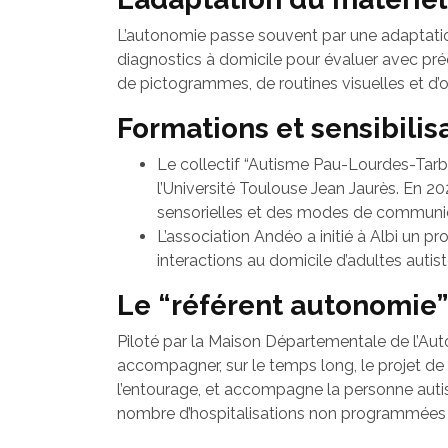
L’autonomie passe souvent par une adaptatio
diagnostics à domicile pour évaluer avec préc
de pictogrammes, de routines visuelles et d
Formations et sensibilis
Le collectif “Autisme Pau-Lourdes-Tarbe
l’Université Toulouse Jean Jaurès. En 20
sensorielles et des modes de communi
L’association Andéo a initié à Albi un 
interactions au domicile d’adultes auti
Le “référent autonomie” 
Piloté par la Maison Départementale de l’Au
accompagner, sur le temps long, le projet de v
l’entourage, et accompagne la personne autist
nombre d’hospitalisations non programmées s