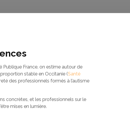
gences
é Publique France, on estime autour de
roportion stable en Occitanie (
Santé
rareté des professionnels formés à l’autisme
s concrètes, et les professionnels sur le
’être mises en lumière.