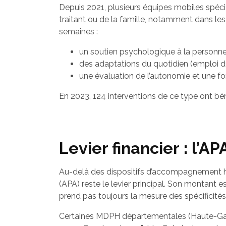
Depuis 2021, plusieurs équipes mobiles spéc
traitant ou de la famille, notamment dans le
semaines :
un soutien psychologique à la personne
des adaptations du quotidien (emploi du
une évaluation de l’autonomie et une fo
En 2023, 124 interventions de ce type ont bén
Levier financier : l’A
Au-delà des dispositifs d’accompagnement hum
(APA) reste le levier principal. Son montant 
prend pas toujours la mesure des spécificités 
Certaines MDPH départementales (Haute-Garo