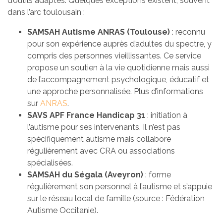
d’outils adaptés. Quelques exceptions existent, souvent
dans l’arc toulousain :
SAMSAH Autisme ANRAS (Toulouse)
: reconnu
pour son expérience auprès d’adultes du spectre, y
compris des personnes vieillissantes. Ce service
propose un soutien à la vie quotidienne mais aussi
de l’accompagnement psychologique, éducatif et
une approche personnalisée. Plus d’informations
sur
ANRAS
.
SAVS APF France Handicap 31
: initiation à
l’autisme pour ses intervenants. Il n’est pas
spécifiquement autisme mais collabore
régulièrement avec CRA ou associations
spécialisées.
SAMSAH du Ségala (Aveyron)
: forme
régulièrement son personnel à l’autisme et s’appuie
sur le réseau local de famille (source : Fédération
Autisme Occitanie).