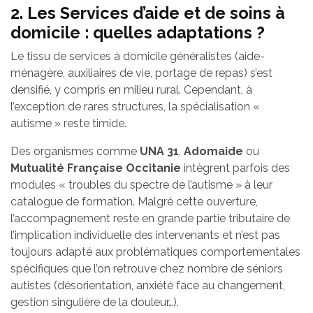
2. Les Services d’aide et de soins à
domicile : quelles adaptations ?
Le tissu de services à domicile généralistes (aide-
ménagère, auxiliaires de vie, portage de repas) s’est
densifié, y compris en milieu rural. Cependant, à
l’exception de rares structures, la spécialisation «
autisme » reste timide.
Des organismes comme
UNA 31
,
Adomaide
ou
Mutualité Française Occitanie
intègrent parfois des
modules « troubles du spectre de l’autisme » à leur
catalogue de formation. Malgré cette ouverture,
l’accompagnement reste en grande partie tributaire de
l’implication individuelle des intervenants et n’est pas
toujours adapté aux problématiques comportementales
spécifiques que l’on retrouve chez nombre de séniors
autistes (désorientation, anxiété face au changement,
gestion singulière de la douleur…).