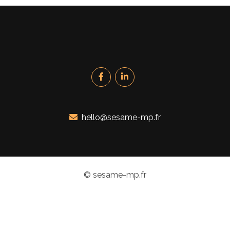
hello@sesame-mp.fr
© sesame-mp.fr