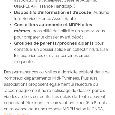
associations spécialisées : Sésame Autisme,
UNAPEI, APF France Handicap...)
Dispositifs d’information et d’écoute
: Autisme
Info Service, France Assos Santé
Conseillers autonomie et MDPH elles-
mêmes
: possibilité de solliciter un rendez-vous
pour préparer le dossier avant dépôt
Groupes de parents/proches aidants
pour
constituer un dossier solide en collectif, mutualiser
les expériences et éviter certaines erreurs
fréquentes.
Des permanences ou visites à domicile existent dans de
nombreux départements Midi-Pyrénées. Plusieurs
associations proposent également la relecture ou
l’accompagnement au remplissage du dossier, parfois
via des ateliers collectifs. Les délais d’attente peuvent
cependant être longs : mieux vaut anticiper (6 à 8 mois
en moyenne pour une réponse MDPH selon la CNSA,