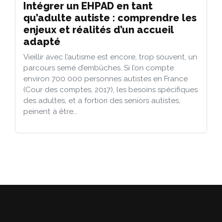
Intégrer un EHPAD en tant
qu’adulte autiste : comprendre les
enjeux et réalités d’un accueil
adapté
Vieillir avec l’autisme est encore, trop souvent, un
parcours semé d’embûches. Si l’on compte
environ 700 000 personnes autistes en France
(Cour des comptes, 2017), les besoins spécifiques
des adultes, et a fortiori des seniors autistes,
peinent à être...