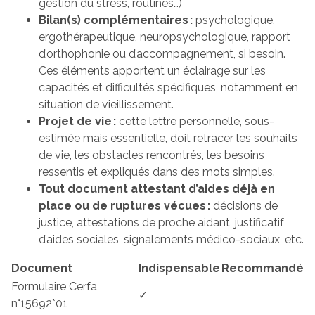
gestion du stress, routines…)
Bilan(s) complémentaires :
psychologique,
ergothérapeutique, neuropsychologique, rapport
d’orthophonie ou d’accompagnement, si besoin.
Ces éléments apportent un éclairage sur les
capacités et difficultés spécifiques, notamment en
situation de vieillissement.
Projet de vie :
cette lettre personnelle, sous-
estimée mais essentielle, doit retracer les souhaits
de vie, les obstacles rencontrés, les besoins
ressentis et expliqués dans des mots simples.
Tout document attestant d’aides déjà en
place ou de ruptures vécues :
décisions de
justice, attestations de proche aidant, justificatif
d’aides sociales, signalements médico-sociaux, etc.
Document
Indispensable
Recommandé
Formulaire Cerfa
✓
n°15692*01