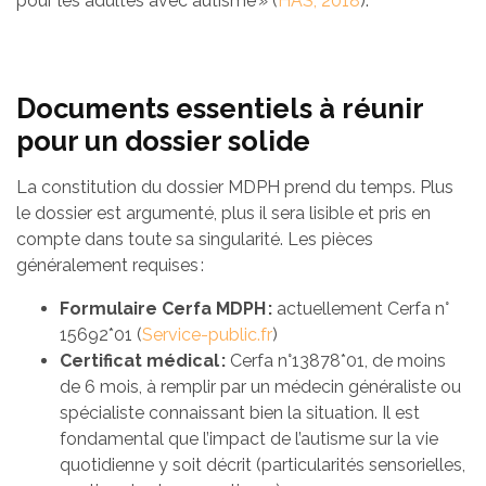
pour les adultes avec autisme » (
HAS, 2018
).
Documents essentiels à réunir
pour un dossier solide
La constitution du dossier MDPH prend du temps. Plus
le dossier est argumenté, plus il sera lisible et pris en
compte dans toute sa singularité. Les pièces
généralement requises :
Formulaire Cerfa MDPH :
actuellement Cerfa n°
15692*01 (
Service-public.fr
)
Certificat médical :
Cerfa n°13878*01, de moins
de 6 mois, à remplir par un médecin généraliste ou
spécialiste connaissant bien la situation. Il est
fondamental que l’impact de l’autisme sur la vie
quotidienne y soit décrit (particularités sensorielles,