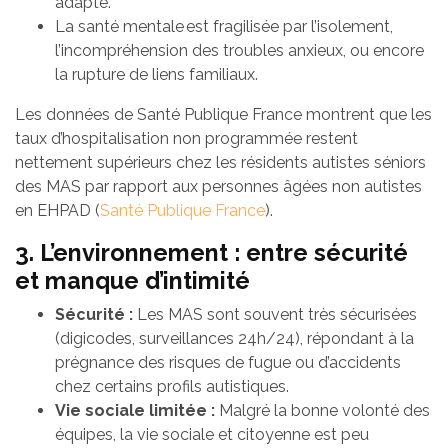
adapté.
La santé mentale est fragilisée par l’isolement,
l’incompréhension des troubles anxieux, ou encore
la rupture de liens familiaux.
Les données de Santé Publique France montrent que les
taux d’hospitalisation non programmée restent
nettement supérieurs chez les résidents autistes séniors
des MAS par rapport aux personnes âgées non autistes
en EHPAD (
Santé Publique France
).
3. L’environnement : entre sécurité
et manque d’intimité
Sécurité :
Les MAS sont souvent très sécurisées
(digicodes, surveillances 24h/24), répondant à la
prégnance des risques de fugue ou d’accidents
chez certains profils autistiques.
Vie sociale limitée :
Malgré la bonne volonté des
équipes, la vie sociale et citoyenne est peu