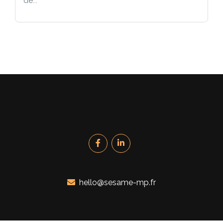
de...
hello@sesame-mp.fr