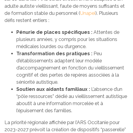
adulte autiste vieillissant, faute de moyens suffisants et
de formation stable du personnel (
Unapei
). Plusieurs
défis restent entiers :
Pénurie de places spécifiques :
Attentes de
plusieurs années, y compris pour les situations
médicales lourdes ou d’urgence.
Transformation des pratiques :
Peu
d’établissements adaptent leur modèle
d’accompagnement en fonction du vieillissement
cognitif et des pertes de repères associées à la
séniorité autistique.
Soutien aux aidants familiaux :
L’absence d’un
“pôle ressources” dédié au vieillissement autistique
aboutit à une information morcelée et à
l’épuisement des familles.
La priorité régionale affichée par l’ARS Occitanie pour
2023-2027 prévoit la création de dispositifs “passerelle”