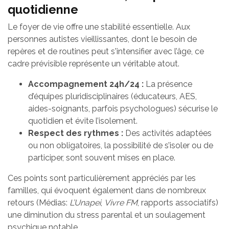
quotidienne
Le foyer de vie offre une stabilité essentielle. Aux
personnes autistes vieillissantes, dont le besoin de
repères et de routines peut s'intensifier avec l’âge, ce
cadre prévisible représente un véritable atout.
Accompagnement 24h/24 :
La présence
d’équipes pluridisciplinaires (éducateurs, AES,
aides-soignants, parfois psychologues) sécurise le
quotidien et évite l’isolement.
Respect des rythmes :
Des activités adaptées
ou non obligatoires, la possibilité de s’isoler ou de
participer, sont souvent mises en place.
Ces points sont particulièrement appréciés par les
familles, qui évoquent également dans de nombreux
retours (Médias:
L’Unapei
,
Vivre FM
, rapports associatifs)
une diminution du stress parental et un soulagement
psychique notable.