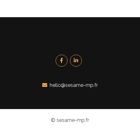
hello@sesame-mp.fr
© sesame-mp.fr