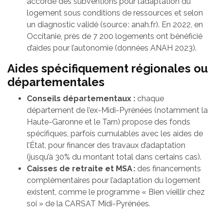
accorde des subventions pour l’adaptation du
logement sous conditions de ressources et selon
un diagnostic validé (source : anah.fr). En 2022, en
Occitanie, près de 7 200 logements ont bénéficié
d’aides pour l’autonomie (données ANAH 2023).
Aides spécifiquement régionales ou
départementales
Conseils départementaux :
chaque
département de l’ex-Midi-Pyrénées (notamment la
Haute-Garonne et le Tarn) propose des fonds
spécifiques, parfois cumulables avec les aides de
l’État, pour financer des travaux d’adaptation
(jusqu’à 30% du montant total dans certains cas).
Caisses de retraite et MSA :
des financements
complémentaires pour l’adaptation du logement
existent, comme le programme « Bien vieillir chez
soi » de la CARSAT Midi-Pyrénées.