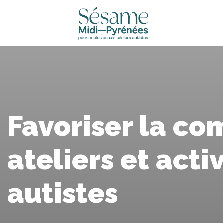
Favoriser la co
ateliers et acti
autistes