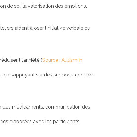
on de soi, la valorisation des émotions,
.
ers aident à oser l’initiative verbale ou
éduisent l’anxiété (
Source : Autism in
 ou en s’appuyant sur des supports concrets
stion des médicaments, communication des
ées élaborées avec les participants.