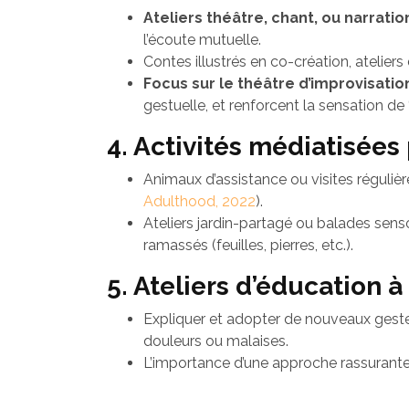
Ateliers théâtre, chant, ou narration
l’écoute mutuelle.
Contes illustrés en co-création, ateliers
Focus sur le théâtre d’improvisation
gestuelle, et renforcent la sensation de 
4. Activités médiatisées 
Animaux d’assistance ou visites régulières
Adulthood, 2022
).
Ateliers jardin-partagé ou balades senso
ramassés (feuilles, pierres, etc.).
5. Ateliers d’éducation à
Expliquer et adopter de nouveaux gestes
douleurs ou malaises.
L’importance d’une approche rassurante 