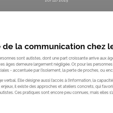
20/12/2025
 de la communication chez le
sonnes sont autistes, dont une part croissante arrive aux âg
es âges demeure largement négligée. Or, pour les personnes 
ciales - accentuée par l’isolement, la perte de proches, ou enc
verbal. Elle désigne aussi l’accès à l’information, la capacit
 enjeux, il existe des approches et ateliers concrets, qui favoris
utistes. Ces pratiques sont encore peu connues, mais elles