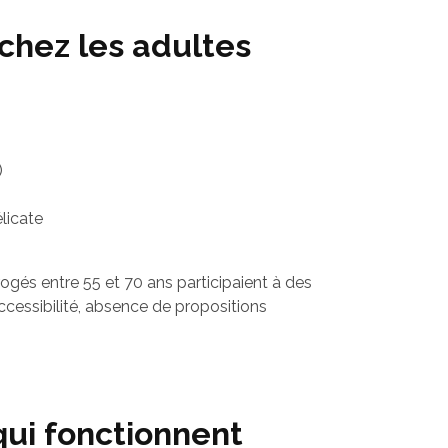
chez les adultes
)
élicate
ogés entre 55 et 70 ans participaient à des
cessibilité, absence de propositions
qui fonctionnent