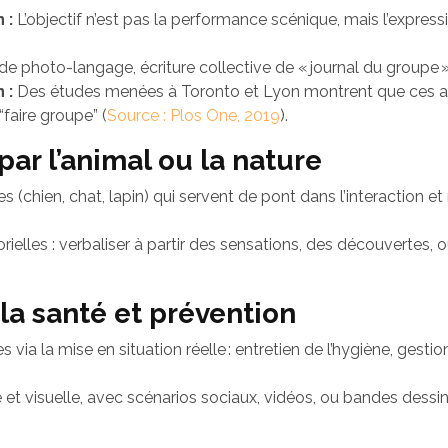
 :
L’objectif n’est pas la performance scénique, mais l’expressi
 de photo-langage, écriture collective de « journal du groupe »
 :
Des études menées à Toronto et Lyon montrent que ces ateli
“faire groupe” (
Source : Plos One, 2019
).
par l’animal ou la nature
 (chien, chat, lapin) qui servent de pont dans l’interaction et r
rielles : verbaliser à partir des sensations, des découvertes,
 la santé et prévention
 via la mise en situation réelle : entretien de l’hygiène, ge
et visuelle, avec scénarios sociaux, vidéos, ou bandes dessin