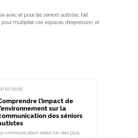
é avec et pour les seniors autistes, fait
, pour multiplier ces espaces d’expression, et
21/12/2025
Comprendre l’impact de
l’environnement sur la
communication des séniors
autistes
La communication reste l’un des plus