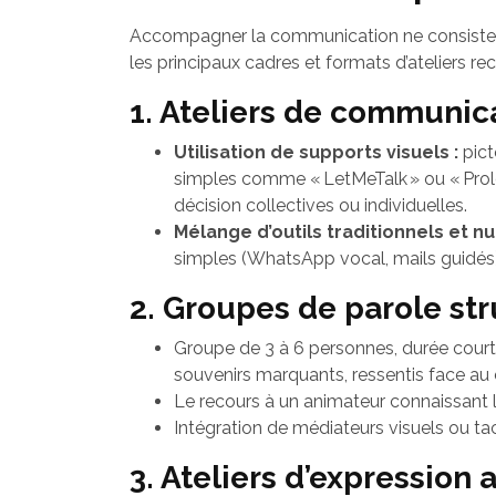
Accompagner la communication ne consiste pas
les principaux cadres et formats d’ateliers r
1. Ateliers de communic
Utilisation de supports visuels :
pict
simples comme « LetMeTalk » ou « Proloq
décision collectives ou individuelles.
Mélange d’outils traditionnels et n
simples (WhatsApp vocal, mails guidés)
2. Groupes de parole st
Groupe de 3 à 6 personnes, durée cour
souvenirs marquants, ressentis face a
Le recours à un animateur connaissant l’
Intégration de médiateurs visuels ou tact
3. Ateliers d’expression 