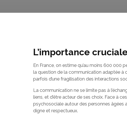
L’importance cruciale
En France, on estime qu’au moins 600 000 per
la question de la communication adaptée à c
parfois d’une fragilisation des interactions so
La communication ne se limite pas à l’échange 
liens, et d’être acteur de ses choix. Face à ces
psychosociale autour des personnes âgées a
digne et respectueux.