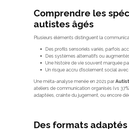
Comprendre les spéci
autistes âgés
Plusieurs éléments distinguent la communicati
Des profils sensoriels variés, parfois ac
Des systèmes alternatifs ou augmentés
Une histoire de vie souvent marquée par 
Un risque accru d’isolement social avec 
Une méta-analyse menée en 2021 par
Autis
ateliers de communication organisés (vs 37% 
adaptées, crainte du jugement, ou encore déc
Des formats adaptés :