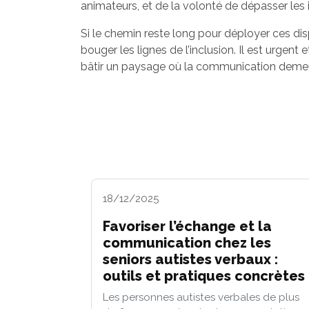
animateurs, et de la volonté de dépasser les i
Si le chemin reste long pour déployer ces disp
bouger les lignes de l’inclusion. Il est urgen
bâtir un paysage où la communication demeur
18/12/2025
Favoriser l’échange et la
communication chez les
seniors autistes verbaux :
outils et pratiques concrètes
Les personnes autistes verbales de plus