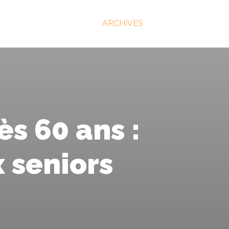
ARCHIVES
s 60 ans :
x seniors