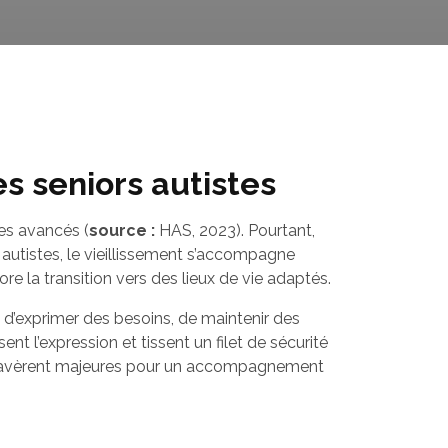
s seniors autistes
es avancés (
source :
HAS, 2023). Pourtant,
autistes, le vieillissement s’accompagne
ore la transition vers des lieux de vie adaptés.
é d’exprimer des besoins, de maintenir des
ent l’expression et tissent un filet de sécurité
 s’avèrent majeures pour un accompagnement