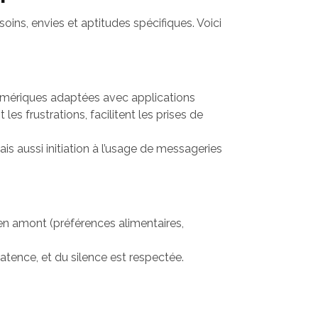
ins, envies et aptitudes spécifiques. Voici
mériques adaptées avec applications
 frustrations, facilitent les prises de
is aussi initiation à l’usage de messageries
n amont (préférences alimentaires,
atence, et du silence est respectée.