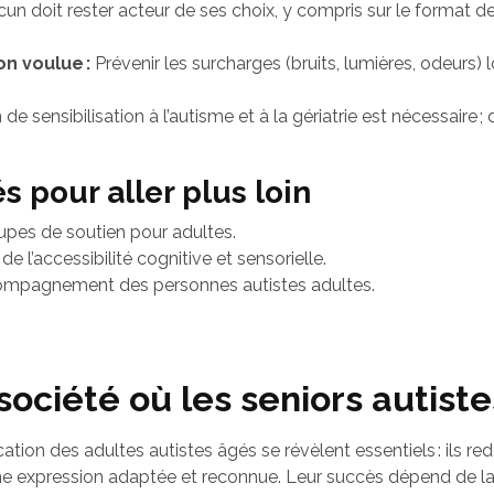
un doit rester acteur de ses choix, y compris sur le format de
on voulue :
Prévenir les surcharges (bruits, lumières, odeurs) 
e sensibilisation à l’autisme et à la gériatrie est nécessaire
 pour aller plus loin
oupes de soutien pour adultes.
e l’accessibilité cognitive et sensorielle.
ompagnement des personnes autistes adultes.
société où les seniors autiste
ation des adultes autistes âgés se révèlent essentiels : ils red
une expression adaptée et reconnue. Leur succès dépend de la q