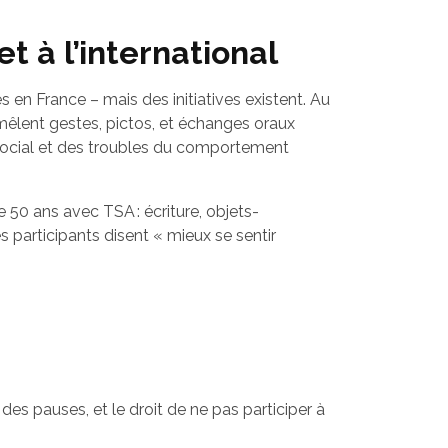
t à l’international
 en France – mais des initiatives existent. Au
mêlent gestes, pictos, et échanges oraux
 social et des troubles du comportement
 50 ans avec TSA : écriture, objets-
 participants disent « mieux se sentir
des pauses, et le droit de ne pas participer à