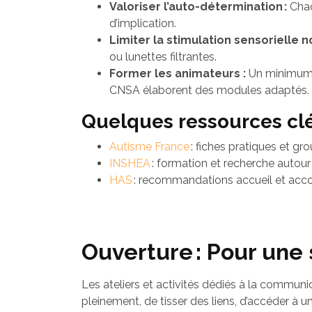
Valoriser l’auto-détermination :
Chac
d’implication.
Limiter la stimulation sensorielle n
ou lunettes filtrantes.
Former les animateurs :
Un minimum d
CNSA élaborent des modules adaptés.
Quelques ressources clés
Autisme France
: fiches pratiques et gr
INSHEA
: formation et recherche autour d
HAS
: recommandations accueil et acc
Ouverture : Pour une 
Les ateliers et activités dédiés à la communic
pleinement, de tisser des liens, d’accéder à 