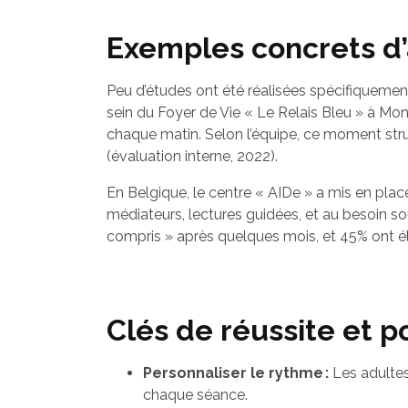
Exemples concrets d’a
Peu d’études ont été réalisées spécifiquement
sein du Foyer de Vie « Le Relais Bleu » à Mo
chaque matin. Selon l’équipe, ce moment stru
(évaluation interne, 2022).
En Belgique, le centre « AIDe » a mis en plac
médiateurs, lectures guidées, et au besoin s
compris » après quelques mois, et 45% ont élar
Clés de réussite et p
Personnaliser le rythme :
Les adultes 
chaque séance.