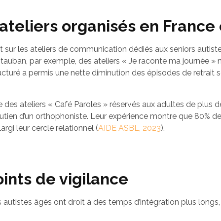
teliers organisés en France e
 sur les ateliers de communication dédiés aux seniors autistes
ntauban, par exemple, des ateliers « Je raconte ma journée » 
cturé a permis une nette diminution des épisodes de retrait
e des ateliers « Café Paroles » réservés aux adultes de plus de
outien d’un orthophoniste. Leur expérience montre que 80% des
gi leur cercle relationnel (
AIDE ASBL, 2023
).
oints de vigilance
autistes âgés ont droit à des temps d’intégration plus longs, 