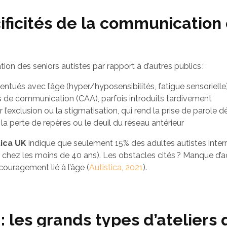
ficités de la communication 
on des seniors autistes par rapport à d’autres publics :
centués avec l’âge (hyper/hyposensibilités, fatigue sensorielle
 de communication (CAA), parfois introduits tardivement
l’exclusion ou la stigmatisation, qui rend la prise de parole d
la perte de repères ou le deuil du réseau antérieur
tica UK
indique que seulement 15% des adultes autistes interr
chez les moins de 40 ans). Les obstacles cités ? Manque d’ac
ouragement lié à l’âge (
Autistica, 2021
).
 les grands types d’ateliers 