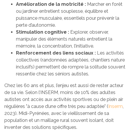
Amélioration de la motricité :
Marcher en forêt
ou jardiner entretient souplesse, équilibre et
puissance musculaire, essentiels pour prévenir la
perte d’autonomie.
Stimulation cognitive :
Explorer, observer,
manipuler des éléments naturels entretient la
mémoire, la concentration, l’initiative.
Renforcement des liens sociaux :
Les activités
collectives (randonnées adaptées, chantiers nature
inclusifs) permettent de rompre la solitude souvent
ressentie chez les séniors autistes.
Chez les 60 ans et plus, l’enjeu est aussi de rester acteur
de sa vie. Selon l’INSERM, moins de 10% des adultes
autistes ont accès aux activités sportives ou de plein air
régulières "à cause d’une offre très peu adaptée" (
Inserm
,
2023). Midi-Pyrénées, avec le vieillissement de sa
population et un maillage rural souvent isolant, doit
inventer des solutions spécifiques.