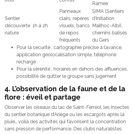
Ramée
Panneaux
SIMA (Sentiers
Sentier
clairs, repères
d’Initiation
découverte
1h à 2h
visuels, bancs
Mailhoc-Albi),
nature
de repos
chemins balisés
fréquents
du Gers
Pour la sécurité : cartographie précise à l’avance,
application géolocalisation simple, téléphone
rechargé
Pour la sérénité : horaires en dehors des affluences,
possibilité de quitter le groupe sans jugement
4. L’observation de la faune et de la
flore : éveil et partage
Observer les oiseaux du lac de Saint-Ferréol, les insectes
du sentier botanique d’Ariège ou les escargots après la
pluie… voilà des activités qui favorisent la concentration
sans pression de performance. Des clubs naturalistes